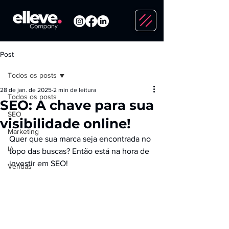
Post
Todos os posts
28 de jan. de 2025
2 min de leitura
Todos os posts
SEO: A chave para sua
SEO
visibilidade online!
Marketing
Quer que sua marca seja encontrada no 
IA
topo das buscas? Então está na hora de 
investir em SEO!
Vendas