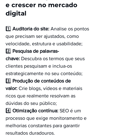
e crescer no mercado 
digital
1️⃣ 
Auditoria do site:
 Analise os pontos 
que precisam ser ajustados, como 
velocidade, estrutura e usabilidade;
2️⃣ 
Pesquisa de palavras-
chave:
 Descubra os termos que seus 
clientes pesquisam e inclua-os 
estrategicamente no seu conteúdo;
3️⃣ 
Produção de conteúdos de 
valor:
 Crie blogs, vídeos e materiais 
ricos que realmente resolvam as 
dúvidas do seu público;
4️⃣ 
Otimização contínua:
 SEO é um 
processo que exige monitoramento e 
melhorias constantes para garantir 
resultados duradouros.