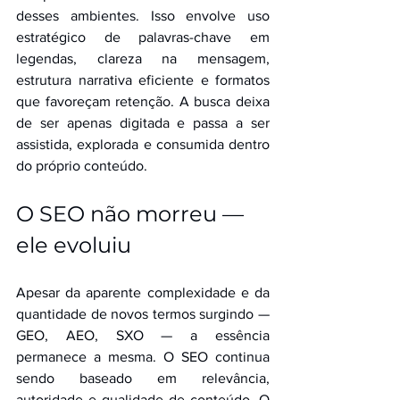
desses ambientes. Isso envolve uso 
estratégico de palavras-chave em 
legendas, clareza na mensagem, 
estrutura narrativa eficiente e formatos 
que favoreçam retenção. A busca deixa 
de ser apenas digitada e passa a ser 
assistida, explorada e consumida dentro 
do próprio conteúdo.
O SEO não morreu — 
ele evoluiu
Apesar da aparente complexidade e da 
quantidade de novos termos surgindo — 
GEO, AEO, SXO — a essência 
permanece a mesma. O SEO continua 
sendo baseado em relevância, 
autoridade e qualidade de conteúdo. O 