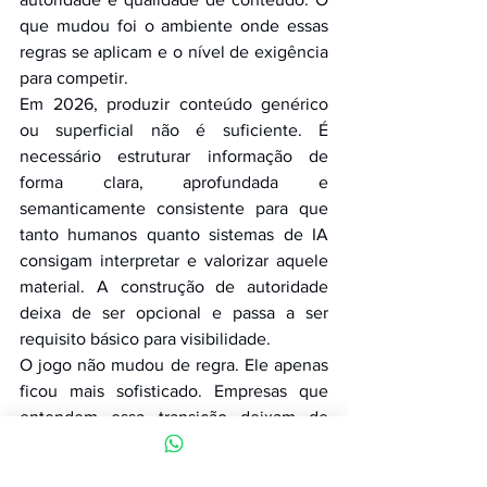
que mudou foi o ambiente onde essas 
regras se aplicam e o nível de exigência 
para competir.
Em 2026, produzir conteúdo genérico 
ou superficial não é suficiente. É 
necessário estruturar informação de 
forma clara, aprofundada e 
semanticamente consistente para que 
tanto humanos quanto sistemas de IA 
consigam interpretar e valorizar aquele 
material. A construção de autoridade 
deixa de ser opcional e passa a ser 
requisito básico para visibilidade.
O jogo não mudou de regra. Ele apenas 
ficou mais sofisticado. Empresas que 
entendem essa transição deixam de 
disputar cliques e passam a disputar 
influência. E, nesse novo cenário, quem 