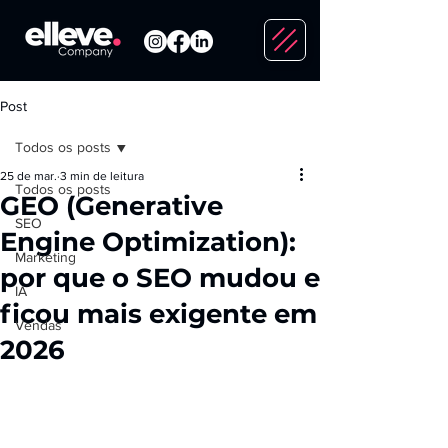
Post
Todos os posts
25 de mar.
3 min de leitura
Todos os posts
GEO (Generative
SEO
Engine Optimization):
Marketing
por que o SEO mudou e
IA
ficou mais exigente em
Vendas
2026