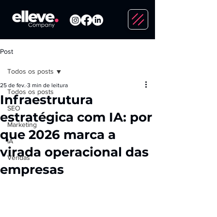
Post
Todos os posts
25 de fev.
3 min de leitura
Todos os posts
Infraestrutura
SEO
estratégica com IA: por
Marketing
que 2026 marca a
IA
virada operacional das
Vendas
empresas