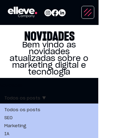
NOVIDADES
Bem vindo as
novidades
atualizadas sobre o
marketing digital e
tecnologia
Novidades
Todos os posts
Todos os posts
SEO
Marketing
IA